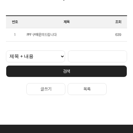
번호
제목
조회
1
PPF 구매문의드립니다.
639
검색
글쓰기
목록