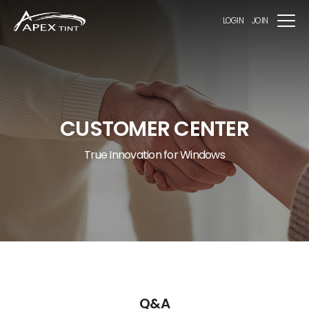
LOGIN
JOIN
CUSTOMER CENTER
True Innovation for Windows
Q&A